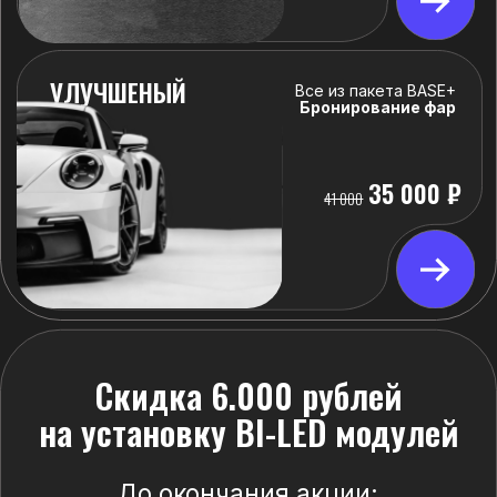
Позвонить или написать
+7 983 170-01-99
Telegram